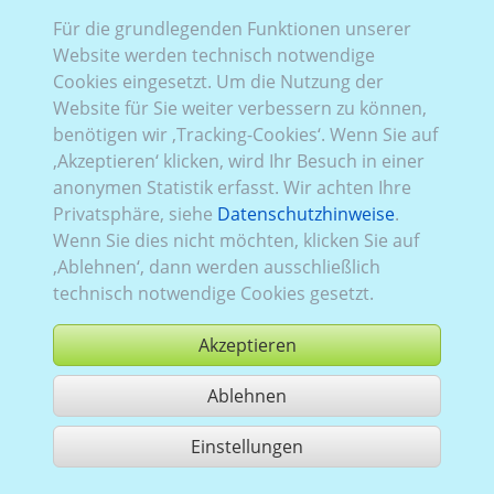
Für die grundlegenden Funktionen unserer
Website werden technisch notwendige
Cookies eingesetzt. Um die Nutzung der
Website für Sie weiter verbessern zu können,
benötigen wir ‚Tracking-Cookies‘. Wenn Sie auf
Knaus BoxStar
‚Akzeptieren‘ klicken, wird Ihr Besuch in einer
anonymen Statistik erfasst. Wir achten Ihre
Privatsphäre, siehe
Datenschutzhinweise
.
Wenn Sie dies nicht möchten, klicken Sie auf
‚Ablehnen‘, dann werden ausschließlich
technisch notwendige Cookies gesetzt.
Akzeptieren
Knaus SkyTI
Ablehnen
Einstellungen
Nutzung gemäß der AGB,
www.ccvision.de