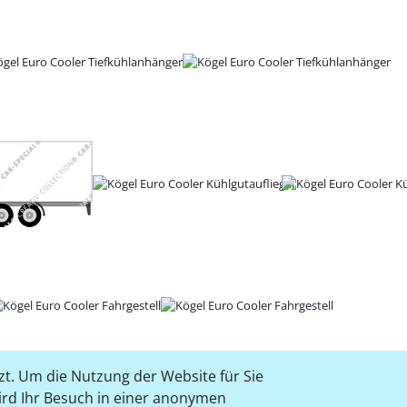
t. Um die Nutzung der Website für Sie
wird Ihr Besuch in einer anonymen