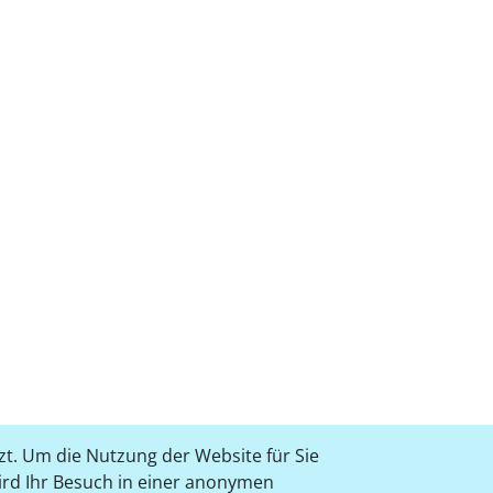
t. Um die Nutzung der Website für Sie
wird Ihr Besuch in einer anonymen