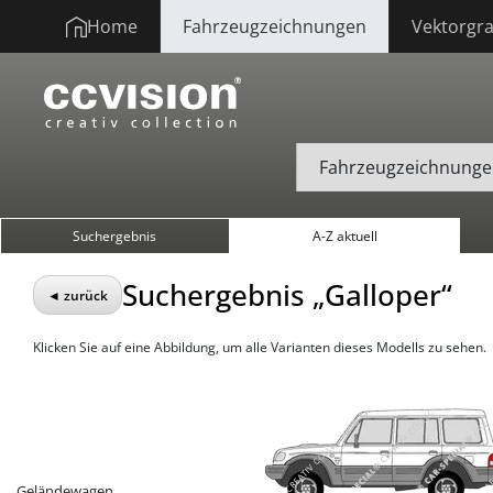
Home
Fahrzeugzeichnungen
Vektorgra
Suchergebnis
A-Z aktuell
Suchergebnis „Galloper“
◄ zurück
Klicken Sie auf eine Abbildung, um alle Varianten dieses Modells zu sehen.
Geländewagen