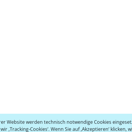
er Website werden technisch notwendige Cookies eingesetz
ir ‚Tracking-Cookies‘. Wenn Sie auf ‚Akzeptieren‘ klicken, 