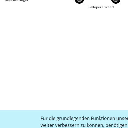
Galloper Exceed
Für die grundlegenden Funktionen unser
weiter verbessern zu können, benötigen w