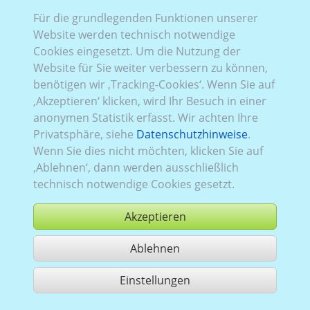
Für die grundlegenden Funktionen unserer
Website werden technisch notwendige
Cookies eingesetzt. Um die Nutzung der
E-Z-GO RXV
Website für Sie weiter verbessern zu können,
benötigen wir ‚Tracking-Cookies‘. Wenn Sie auf
‚Akzeptieren‘ klicken, wird Ihr Besuch in einer
anonymen Statistik erfasst. Wir achten Ihre
Privatsphäre, siehe
Datenschutzhinweise
.
Wenn Sie dies nicht möchten, klicken Sie auf
‚Ablehnen‘, dann werden ausschließlich
technisch notwendige Cookies gesetzt.
Akzeptieren
Ablehnen
Einstellungen
Nutzung gemäß der AGB,
www.ccvision.de