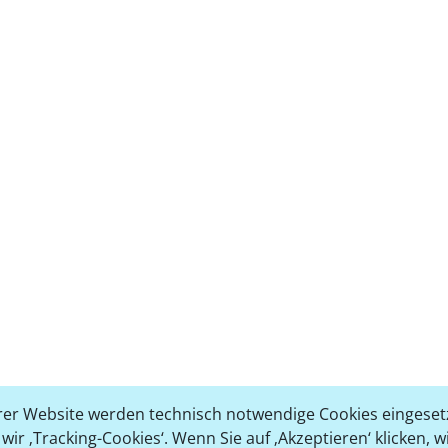
er Website werden technisch notwendige Cookies eingesetz
ir ‚Tracking-Cookies‘. Wenn Sie auf ‚Akzeptieren‘ klicken, 