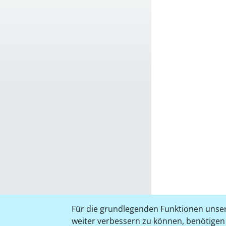
Für die grundlegenden Funktionen unser
weiter verbessern zu können, benötigen w