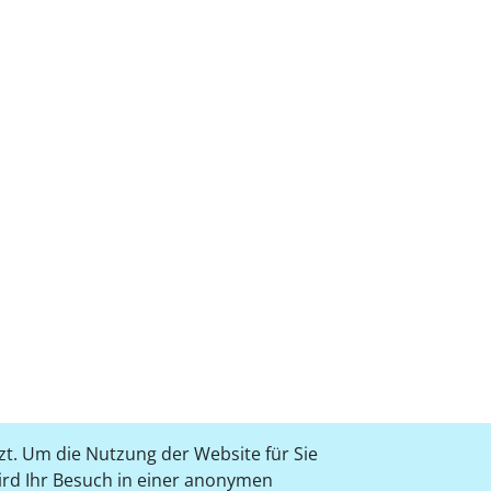
t. Um die Nutzung der Website für Sie
wird Ihr Besuch in einer anonymen