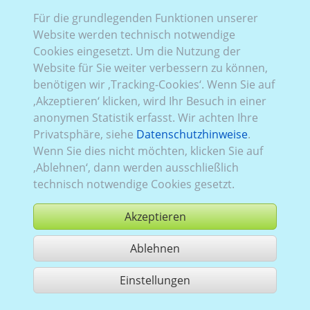
Für die grundlegenden Funktionen unserer
Website werden technisch notwendige
Cookies eingesetzt. Um die Nutzung der
Website für Sie weiter verbessern zu können,
Christiania Bikes light
benötigen wir ‚Tracking-Cookies‘. Wenn Sie auf
‚Akzeptieren‘ klicken, wird Ihr Besuch in einer
anonymen Statistik erfasst. Wir achten Ihre
Privatsphäre, siehe
Datenschutzhinweise
.
Wenn Sie dies nicht möchten, klicken Sie auf
‚Ablehnen‘, dann werden ausschließlich
technisch notwendige Cookies gesetzt.
Akzeptieren
Ablehnen
Einstellungen
Nutzung gemäß der AGB,
www.ccvision.de