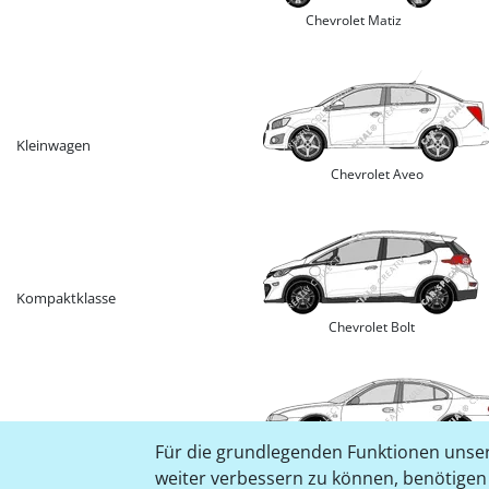
Chevrolet Matiz
Kleinwagen
Chevrolet Aveo
Kompaktklasse
Chevrolet Bolt
Mittelklasse
Für die grundlegenden Funktionen unser
Chevrolet Alero
weiter verbessern zu können, benötigen w