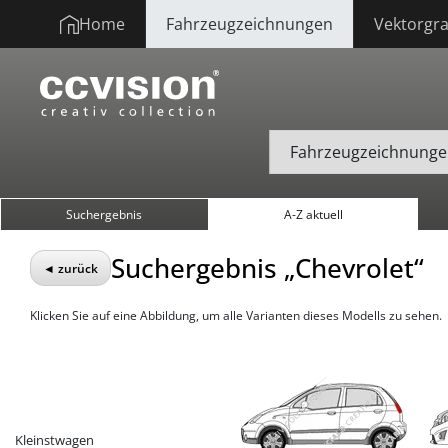
Home
Fahrzeugzeichnungen
Vektorgra
Suchergebnis
A-Z aktuell
Suchergebnis „Chevrolet“
◄ zurück
Klicken Sie auf eine Abbildung, um alle Varianten dieses Modells zu sehen.
Kleinstwagen