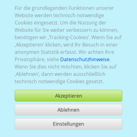
Für die grundlegenden Funktionen unserer
Website werden technisch notwendige
Cookies eingesetzt. Um die Nutzung der
Website für Sie weiter verbessern zu können,
benötigen wir ‚Tracking-Cookies‘. Wenn Sie auf
Cheval Liberté Gold
‚Akzeptieren‘ klicken, wird Ihr Besuch in einer
anonymen Statistik erfasst. Wir achten Ihre
Privatsphäre, siehe
Datenschutzhinweise
.
Wenn Sie dies nicht möchten, klicken Sie auf
‚Ablehnen‘, dann werden ausschließlich
technisch notwendige Cookies gesetzt.
Akzeptieren
Ablehnen
Einstellungen
Nutzung gemäß der AGB,
www.ccvision.de