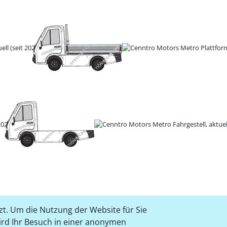
t. Um die Nutzung der Website für Sie
wird Ihr Besuch in einer anonymen