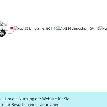
t. Um die Nutzung der Website für Sie
wird Ihr Besuch in einer anonymen