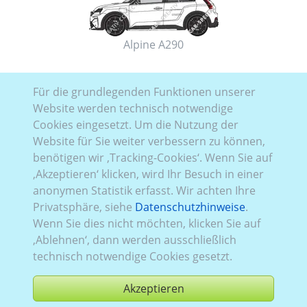
Alpine A290
SUV
Für die grundlegenden Funktionen unserer
Website werden technisch notwendige
Cookies eingesetzt. Um die Nutzung der
Website für Sie weiter verbessern zu können,
benötigen wir ‚Tracking-Cookies‘. Wenn Sie auf
‚Akzeptieren‘ klicken, wird Ihr Besuch in einer
Alpine A390
anonymen Statistik erfasst. Wir achten Ihre
Privatsphäre, siehe
Datenschutzhinweise
.
Sportwagen
Wenn Sie dies nicht möchten, klicken Sie auf
‚Ablehnen‘, dann werden ausschließlich
technisch notwendige Cookies gesetzt.
Akzeptieren
Alpine A110