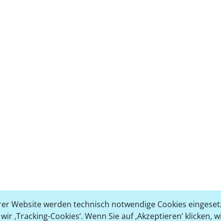
er Website werden technisch notwendige Cookies eingesetz
ir ‚Tracking-Cookies‘. Wenn Sie auf ‚Akzeptieren‘ klicken, 