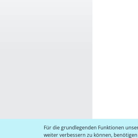
Für die grundlegenden Funktionen unser
weiter verbessern zu können, benötigen w