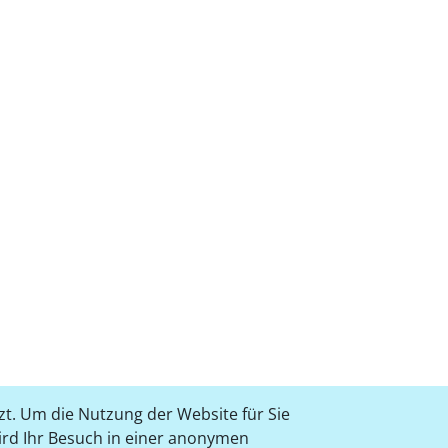
t. Um die Nutzung der Website für Sie
wird Ihr Besuch in einer anonymen