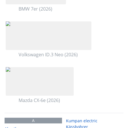
BMW 7er (2026)
Volkswagen ID.3 Neo (2026)
Mazda CX-6e (2026)
A
Kumpan electric
Kässbohrer