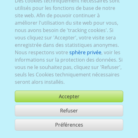
Des cookies techniquement nécessaires sont
utilisés pour les fonctions de base de notre
site web. Afin de pouvoir continuer à
améliorer l'utilisation du site web pour vous,
nous avons besoin de 'tracking cookies'. Si
vous cliquez sur 'Accepter', votre visite sera
enregistrée dans des statistiques anonymes.
Nous respectons votre
sphère privée
, voir les
informations sur la protection des données. Si
vous ne le souhaitez pas, cliquez sur 'Refuser',
seuls les Cookies techniquement nécessaires
seront alors installés.
Accepter
Refuser
acheter
Préférences
partager 1 résultats
Use according to our GTC,
www.ccvision.de