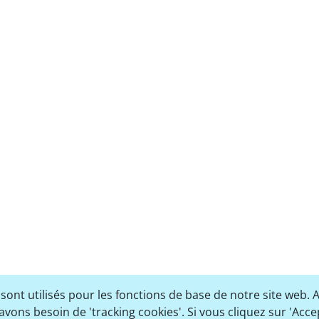
nt utilisés pour les fonctions de base de notre site web. 
avons besoin de 'tracking cookies'. Si vous cliquez sur 'Acce