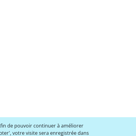
Afin de pouvoir continuer à améliorer
pter', votre visite sera enregistrée dans