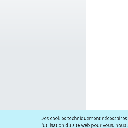
Des cookies techniquement nécessaires so
l'utilisation du site web pour vous, nous 