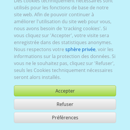
Des cookies techniquement nécessaires sont
utilisés pour les fonctions de base de notre
site web. Afin de pouvoir continuer à
améliorer l'utilisation du site web pour vous,
nous avons besoin de 'tracking cookies'. Si
vous cliquez sur 'Accepter', votre visite sera
enregistrée dans des statistiques anonymes.
Nous respectons votre
sphère privée
, voir les
informations sur la protection des données. Si
vous ne le souhaitez pas, cliquez sur 'Refuser',
seuls les Cookies techniquement nécessaires
seront alors installés.
Accepter
Refuser
acheter
Préférences
partager 1 résultats
Use according to our GTC,
www.ccvision.de