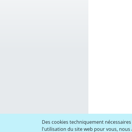
Des cookies techniquement nécessaires so
l'utilisation du site web pour vous, nous 