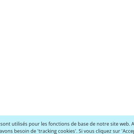
nt utilisés pour les fonctions de base de notre site web. 
avons besoin de 'tracking cookies'. Si vous cliquez sur 'Acce