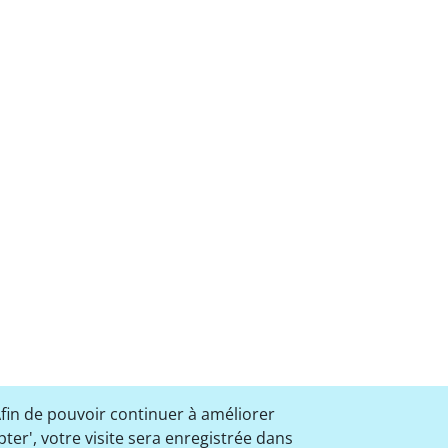
Afin de pouvoir continuer à améliorer
pter', votre visite sera enregistrée dans