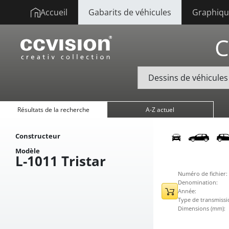
Accueil
Gabarits de véhicules
Graphique
C
Résultats de la recherche
A-Z actuel
Constructeur
Modèle
L-1011 Tristar
Numéro de fichier:
Denomination:
Année:
Type de transmissi
Dimensions (mm):