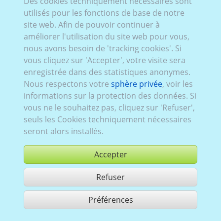
Des cookies techniquement nécessaires sont
utilisés pour les fonctions de base de notre
site web. Afin de pouvoir continuer à
améliorer l'utilisation du site web pour vous,
nous avons besoin de 'tracking cookies'. Si
vous cliquez sur 'Accepter', votre visite sera
enregistrée dans des statistiques anonymes.
Nous respectons votre
sphère privée
, voir les
informations sur la protection des données. Si
vous ne le souhaitez pas, cliquez sur 'Refuser',
seuls les Cookies techniquement nécessaires
seront alors installés.
Accepter
Refuser
acheter
Préférences
partager 1 résultats
Use according to our GTC,
www.ccvision.de