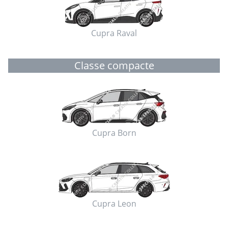
Cupra Raval
Classe compacte
Cupra Born
Cupra Leon