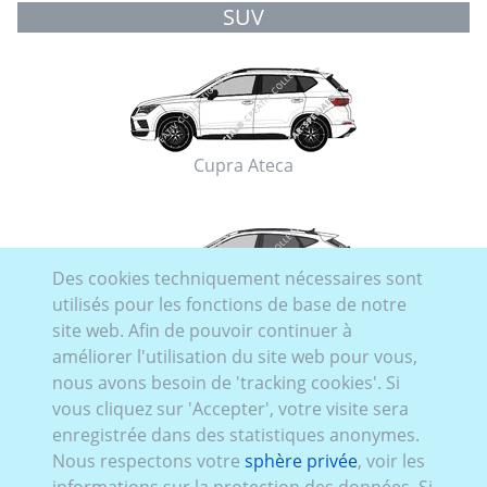
SUV
Cupra Ateca
Des cookies techniquement nécessaires sont
utilisés pour les fonctions de base de notre
Cupra Formentor
site web. Afin de pouvoir continuer à
améliorer l'utilisation du site web pour vous,
nous avons besoin de 'tracking cookies'. Si
vous cliquez sur 'Accepter', votre visite sera
enregistrée dans des statistiques anonymes.
Nous respectons votre
sphère privée
, voir les
Cupra Tavascan