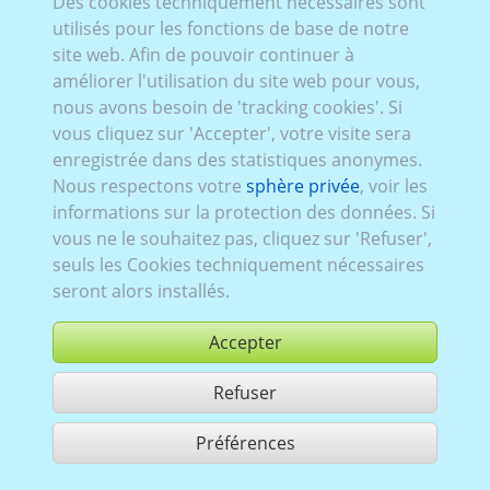
Des cookies techniquement nécessaires sont
utilisés pour les fonctions de base de notre
site web. Afin de pouvoir continuer à
améliorer l'utilisation du site web pour vous,
nous avons besoin de 'tracking cookies'. Si
vous cliquez sur 'Accepter', votre visite sera
enregistrée dans des statistiques anonymes.
Nous respectons votre
sphère privée
, voir les
informations sur la protection des données. Si
vous ne le souhaitez pas, cliquez sur 'Refuser',
seuls les Cookies techniquement nécessaires
seront alors installés.
Accepter
Refuser
acheter
Préférences
partager 1 résultats
Use according to our GTC,
www.ccvision.de