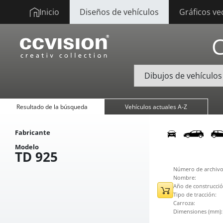
Inicio
Diseños de vehículos
Gráficos ve
Resultado de la búsqueda
Vehículos actuales A-Z
Fabricante
Modelo
TD 925
Número de archivo
Nombre:
Año de construcció
Tipo de tracción:
Carroza:
Dimensiones (mm):