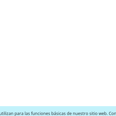
tilizan para las funciones básicas de nuestro sitio web. Con