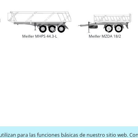
Meiller MHPS 44.3-L
Meiller MZDA 18/2
tilizan para las funciones básicas de nuestro sitio web. Con