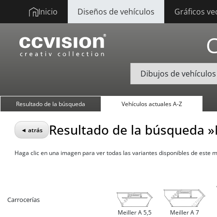
Inicio
Diseños de vehículos
Gráficos ve
Resultado de la búsqueda
Vehículos actuales A-Z
Resultado de la búsqueda »
◄ atrás
Haga clic en una imagen para ver todas las variantes disponibles de este 
Carrocerías
Meiller A 5,5
Meiller A 7