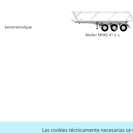
Semirremolque
Meiller MHKS 41.3.-L
Las cookies técnicamente necesarias se u