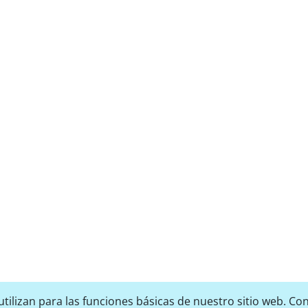
tilizan para las funciones básicas de nuestro sitio web. Con