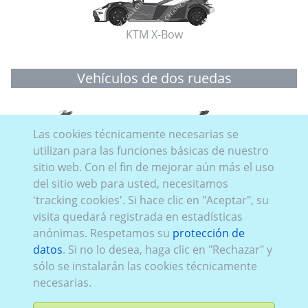
KTM X-Bow
Vehículos de dos ruedas
Las cookies técnicamente necesarias se
utilizan para las funciones básicas de nuestro
sitio web. Con el fin de mejorar aún más el uso
del sitio web para usted, necesitamos
KTM 450 SMR
KTM 450 SX-F
'tracking cookies'. Si hace clic en "Aceptar", su
visita quedará registrada en estadísticas
anónimas. Respetamos su
protección de
datos
. Si no lo desea, haga clic en "Rechazar" y
sólo se instalarán las cookies técnicamente
necesarias.