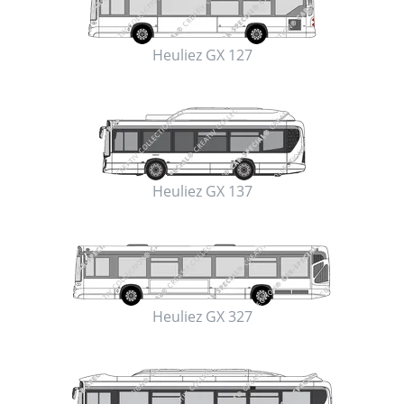
Heuliez GX 127
Heuliez GX 137
Heuliez GX 327