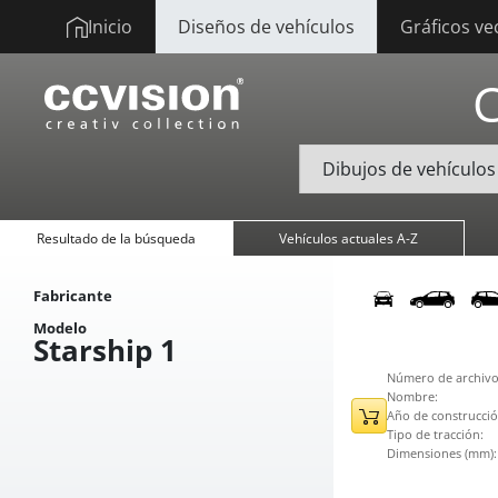
Inicio
Diseños de vehículos
Gráficos ve
Resultado de la búsqueda
Vehículos actuales A-Z
Fabricante
Modelo
Starship 1
Número de archivo
Nombre:
Año de construcció
Tipo de tracción:
Dimensiones (mm):