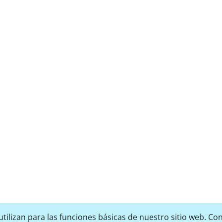
tilizan para las funciones básicas de nuestro sitio web. Con