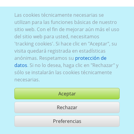
Las cookies técnicamente necesarias se
utilizan para las funciones básicas de nuestro
sitio web. Con el fin de mejorar aún más el uso
del sitio web para usted, necesitamos
'tracking cookies'. Si hace clic en "Aceptar", su
visita quedará registrada en estadísticas
anónimas. Respetamos su
protección de
datos
. Si no lo desea, haga clic en "Rechazar" y
sólo se instalarán las cookies técnicamente
necesarias.
Aceptar
Rechazar
comprar
Preferencias
compartir 1 aciertos
Utilización de acuerdo con las condiciones generales de contrato,
www.ccvision.de