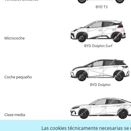
BYD T3
Microcoche
BYD Dolphin Surf
Coche pequeño
BYD Dolphin
Clase media
BYD Seal
Las cookies técnicamente necesarias se u