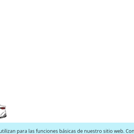
tilizan para las funciones básicas de nuestro sitio web. Con