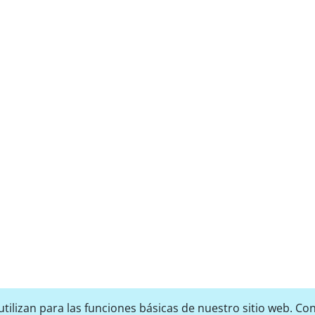
tilizan para las funciones básicas de nuestro sitio web. Con