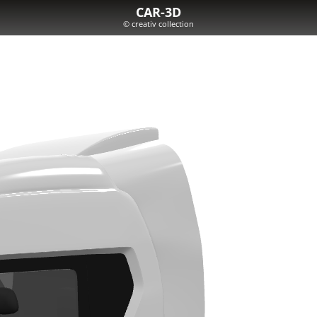
CAR-3D
© creativ collection