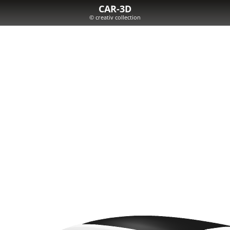
CAR-3D
© creativ collection