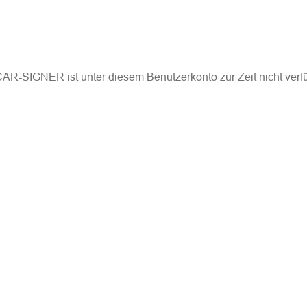
AR-SIGNER ist unter diesem Benutzerkonto zur Zeit nicht verf